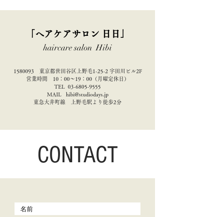
「ヘアケアサロン 日日」
haircare salon Hibi
1580093
東京都世田谷区上野毛1-25-2 宇田川ビル2F
営業時間 10：00〜19：00（月曜定休日）
TEL
03-6805-9555
MAIL
hibi@studiodays.jp
東急大井町線 上野毛駅より徒歩2分
CONTACT